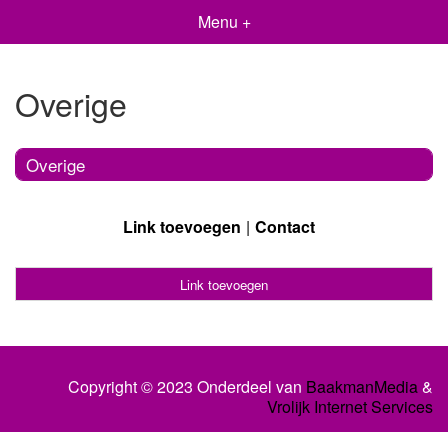
Menu +
Overige
Overige
Link toevoegen
Contact
Link toevoegen
Copyright © 2023 Onderdeel van
BaakmanMedia
&
Vrolijk Internet Services