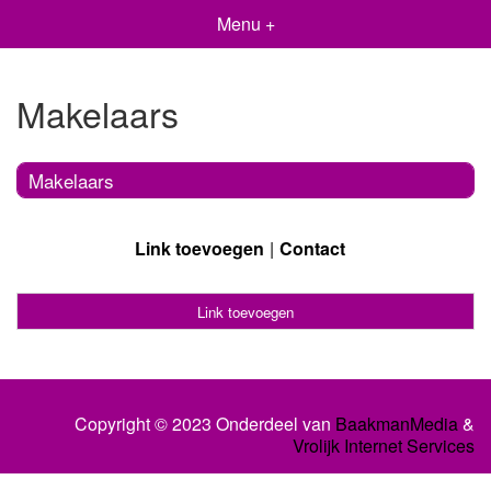
Menu +
Makelaars
Makelaars
Link toevoegen
Contact
Link toevoegen
Copyright © 2023 Onderdeel van
BaakmanMedia
&
Vrolijk Internet Services