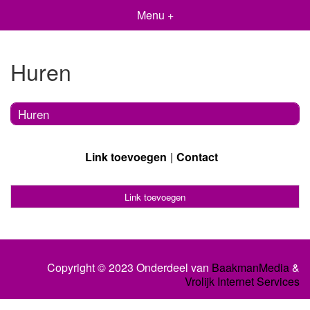
Menu +
Huren
Huren
Link toevoegen
Contact
Link toevoegen
Copyright © 2023 Onderdeel van
BaakmanMedia
&
Vrolijk Internet Services