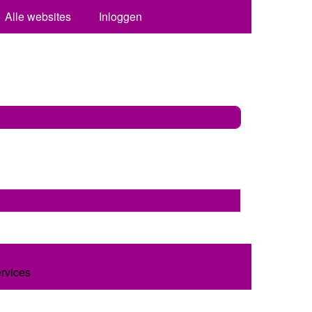
Alle websites
Inloggen
ervices