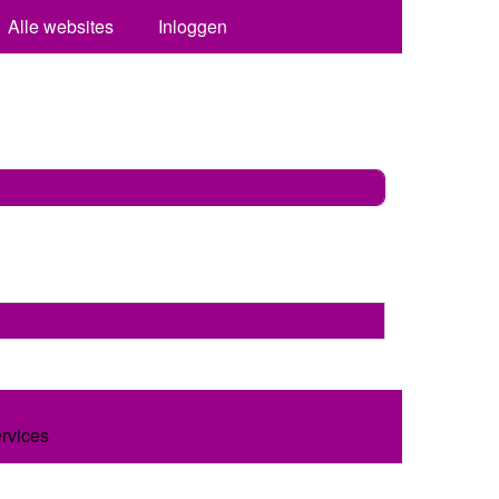
Alle websites
Inloggen
ervices