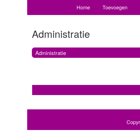
Home
Toevoegen
Administratie
Administratie
Copyr